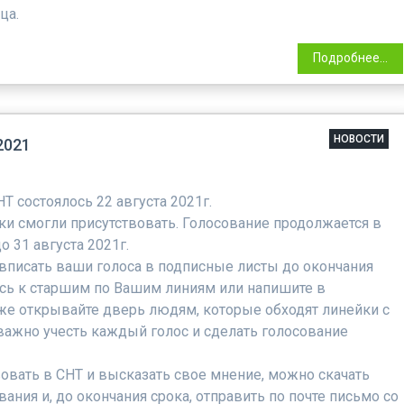
ца.
Подробнее...
НОВОСТИ
2021
Т состоялось 22 августа 2021г.
ки смогли присутствовать. Голосование продолжается в
 31 августа 2021г.
вписать ваши голоса в подписные листы до окончания
тесь к старшим по Вашим линиям или напишите в
же открывайте дверь людям, которые обходят линейки с
важно учесть каждый голос и сделать голосование
вовать в СНТ и высказать свое мнение, можно скачать
ания и, до окончания срока, отправить по почте письмо со