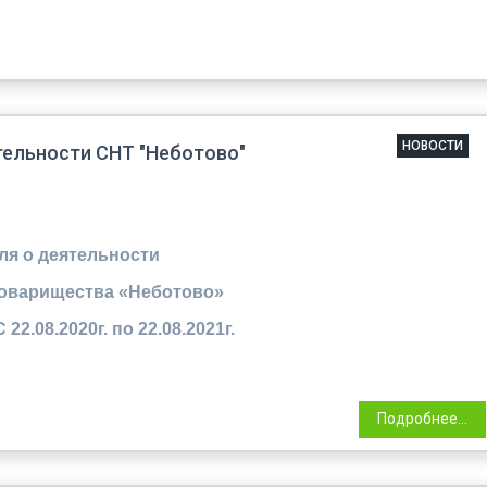
НОВОСТИ
тельности СНТ "Неботово"
ля о деятельности
товарищества «Неботово»
22.08.2020г. по 22.08.2021г.
Подробнее...