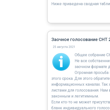
Ниже приведена сводная табли
Заочное голосование СНТ 
25 августа 2021
Общее собрание СН
Не все собственни
заочном формате до
Огромная просьба 
этого срока. Для этого обрати
информационных каналах. Так 
листами для голосования. Нам 
законным и легитимным.
Если кто-то не может присутст
бланк индивидуального голосов