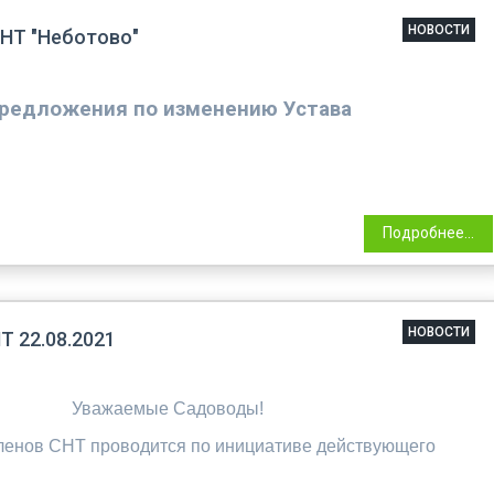
НОВОСТИ
СНТ "Неботово"
редложения по изменению Устава
Подробнее...
НОВОСТИ
 22.08.2021
Уважаемые Садоводы!
ленов СНТ проводится по инициативе действующего