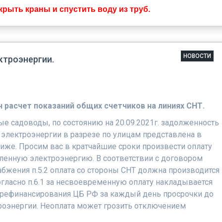
крыть краны и спустить воду из труб.
НОВОСТИ
ктроэнергии.
 расчет показаний общих счетчиков на линиях СНТ.
е садоводы, по состоянию на 20.09.2021г. задолженность
 электроэнергии в разрезе по улицам представлена в
ниже. Просим вас в кратчайшие сроки произвести оплату
бленную электроэнергию. В соответствии с договором
бжения п.5.2 оплата со стороны СНТ должна производится
огласно п.6.1 за несвоевременную оплату накладывается
 рефинансирования ЦБ РФ за каждый день просрочки до
роэнергии. Неоплата может грозить отключением