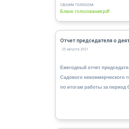
своим голосом.
Бланк голосования.pdf
Отчет председателя о дея
25 августа 2021
Ежегодный отчет председате
Садового некоммерческого 
по итогам работы за период С 