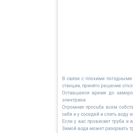
В связи с плохими погодными
станции, принято решение отк
Оставшееся время до заморо
электрики.
Огромная просьба всем собст
себя и у соседей и слить воду и
Если у вас провисает труба и 
Зимой вода может разорвать тр