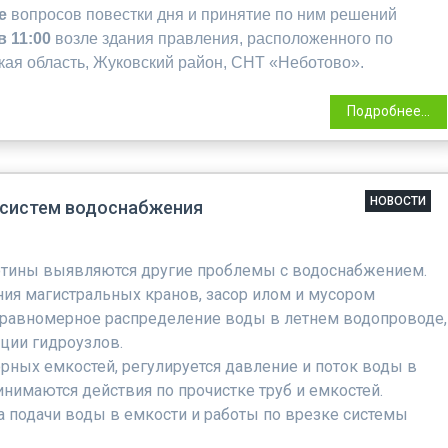
е
вопросов повестки дня и принятие по ним решений
 в 11:00
возле здания правления, расположенного по
ская область, Жуковский район, СНТ «Неботово».
Подробнее...
НОВОСТИ
 систем водоснабжения
отины выявляются другие проблемы с водоснабжением.
ия магистральных кранов, засор илом и мусором
еравномерное распределение воды в летнем водопроводе,
кции гидроузлов.
рных емкостей, регулируется давление и поток воды в
нимаются действия по прочистке труб и емкостей.
а подачи воды в емкости и работы по врезке системы