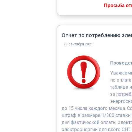
Просьба от
Отчет по потреблению эле
23 сентября 2021
Проведен
Уважаемы
по оплате
таблице 
за потре
энергосна
до 15 числа каждого месяца. С
штраф в размере 1/300 ставки
дня фактической оплаты элект
электроэнергии для всего СНТ.