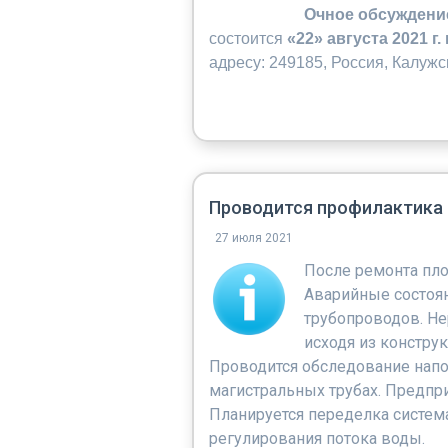
Очное обсуждени
состоится
«22» августа 2021 г.
адресу: 249185, Россия, Калуж
Проводится профилактика
27 июля 2021
После ремонта пл
Аварийные состоян
трубопроводов. Н
исходя из констру
Проводится обследование напо
магистральных трубах. Предпри
Планируется переделка систем
регулирования потока воды.