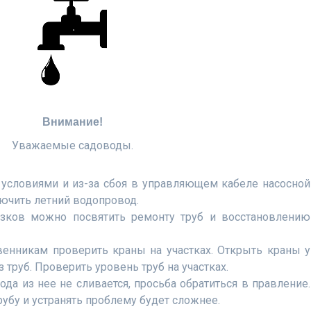
Внимание!
Уважаемые садоводы.
 условиями и из-за сбоя в управляющем кабеле насосной
лючить летний водопровод.
зков можно посвятить ремонту труб и восстановлению
венникам проверить краны на участках. Открыть краны у
з труб. Проверить уровень труб на участках.
вода из нее не сливается, просьба обратиться в правление.
убу и устранять проблему будет сложнее.