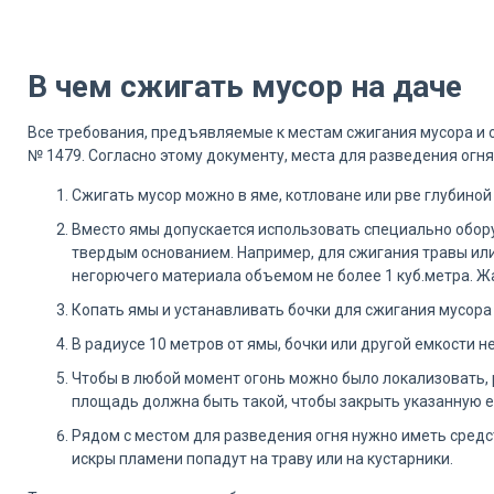
В чем сжигать мусор на даче
Все требования, предъявляемые к местам сжигания мусора и 
№ 1479. Согласно этому документу, места для разведения ог
Сжигать мусор можно в яме, котловане или рве глубиной
Вместо ямы допускается использовать специально обор
твердым основанием. Например, для сжигания травы или 
негорючего материала объемом не более 1 куб.метра. 
Копать ямы и устанавливать бочки для сжигания мусора
В радиусе 10 метров от ямы, бочки или другой емкости н
Чтобы в любой момент огонь можно было локализовать, 
площадь должна быть такой, чтобы закрыть указанную е
Рядом с местом для разведения огня нужно иметь средст
искры пламени попадут на траву или на кустарники.