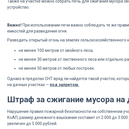
Также на участке можно собрать печь для сжигания мусора с
устройство.
Важно!
При использовании печи важно соблюдать те же правил
емкостей для разведения огня.
Разводить открытый огонь на землях сельскохозяйственного н
не менее 100 метров от хвойного леса;
не менее 30 метров от лиственного леса или отдельно р
не менее 50 метров от любых построек.
Однако в пределах СНТ вряд ли найдется такой участок, котор
на дачных участках —
под запретом.
Штраф за сжигание мусора на 
Нарушение правил пожарной безопасности на собственном учас
КоАП, размер денежного взыскания составит от 2 000 до 3 000
увеличен до 5 000 рублей.