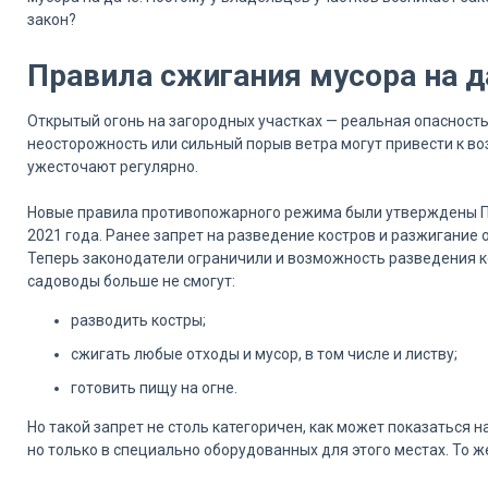
закон?
Правила сжигания мусора на да
Открытый огонь на загородных участках — реальная опасност
неосторожность или сильный порыв ветра могут привести к во
ужесточают регулярно.
Новые правила противопожарного режима были утверждены По
2021 года. Ранее запрет на разведение костров и разжигание 
Теперь законодатели ограничили и возможность разведения ко
садоводы больше не смогут:
разводить костры;
сжигать любые отходы и мусор, в том числе и листву;
готовить пищу на огне.
Но такой запрет не столь категоричен, как может показаться н
но только в специально оборудованных для этого местах. То 