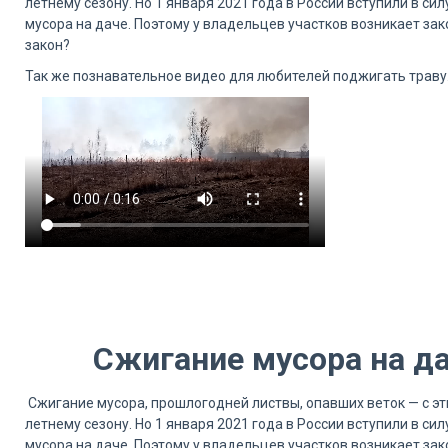
летнему сезону. Но 1 января 2021 года в России вступили в 
мусора на даче. Поэтому у владельцев участков возникает за
закон?
Так же познавательное видео для любителей поджигать траву.
Сжигание мусора на да
Сжигание мусора, прошлогодней листвы, опавших веток — с э
летнему сезону. Но 1 января 2021 года в России вступили в 
мусора на даче. Поэтому у владельцев участков возникает за