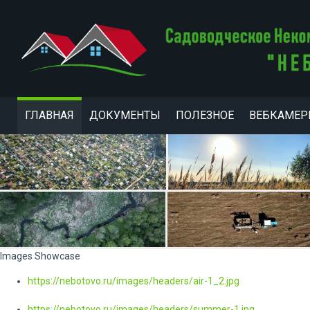
ГЛАВНАЯ
ДОКУМЕНТЫ
ПОЛЕЗНОЕ
ВЕБКАМЕ
Images Showcase
https://nebotovo.ru/images/headers/air-1_2.jpg
https://nebotovo.ru/images/headers/summer-1.jpg