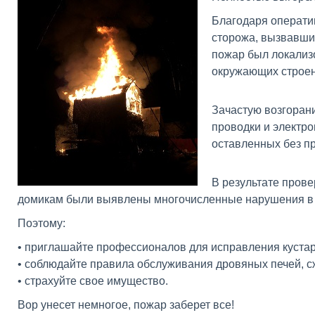
Благодаря операти
сторожа, вызвавши
пожар был локализ
окружающих строен
Зачастую возгорани
проводки и электр
оставленных без п
В результате пров
домикам были выявлены многочисленные нарушения в 
Поэтому:
• приглашайте профессионалов для исправления куста
• соблюдайте правила обслуживания дровяных печей, с
• страхуйте свое имущество.
Вор унесет немногое, пожар заберет все!