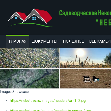
ГЛАВНАЯ
ДОКУМЕНТЫ
ПОЛЕЗНОЕ
ВЕБКАМЕ
Images Showcase
https://nebotovo.ru/images/headers/air-1_2.jpg
https://nebotovo.ru/images/headers/summer-1.jpg