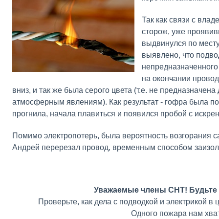
Так как связи с вла
сторож, уже проявив
выдвинулся по месту
выявлено, что подво
непредназначенного 
на окончании провод
вниз, и так же была серого цвета (т.е. не предназначена
атмосферным явлениям). Как результат -
гофра была по
прогнила, начала плавиться и появился пробой с искре
Помимо электропотерь, была вероятность возгорания са
Андрей перерезал провод, временным способом заизол
Уважаемые члены СНТ! Будьте
Проверьте, как дела с подводкой и электрикой в 
Одного пожара нам хват