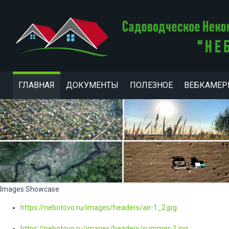
ГЛАВНАЯ
ДОКУМЕНТЫ
ПОЛЕЗНОЕ
ВЕБКАМЕ
Images Showcase
https://nebotovo.ru/images/headers/air-1_2.jpg
https://nebotovo.ru/images/headers/summer-1.jpg