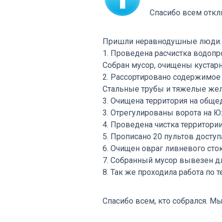
Спасибо всем отк
Пришли неравнодушные люди. 
1. Проведена расчистка водопр
Собран мусор, очищены кустарн
2. Рассортировано содержимое 
Стальные трубы и тяжелые жел
3. Очищена территория на обще
3. Отрегулированы ворота на 
4. Проведена чистка территори
5. Прописано 20 пультов доступ
6. Очищен овраг ливневого сто
7. Собранный мусор вывезен дл
8. Так же проходила работа по
Спасибо всем, кто собрался. М