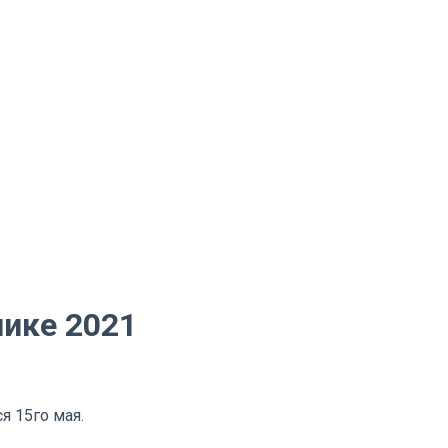
нике 2021
я 15го мая.