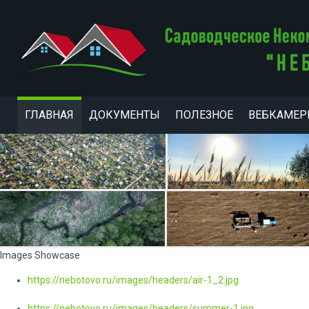
ГЛАВНАЯ
ДОКУМЕНТЫ
ПОЛЕЗНОЕ
ВЕБКАМЕ
Images Showcase
https://nebotovo.ru/images/headers/air-1_2.jpg
https://nebotovo.ru/images/headers/summer-1.jpg