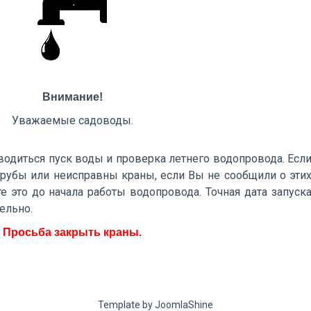
Внимание!
Уважаемые садоводы.
водиться пуск воды и проверка летнего водопровода. Есл
 трубы или неисправны краны, если Вы не сообщили о эти
е это до начала работы водопровода. Точная дата запуск
ельно.
Просьба закрыть краны.
Template by JoomlaShine