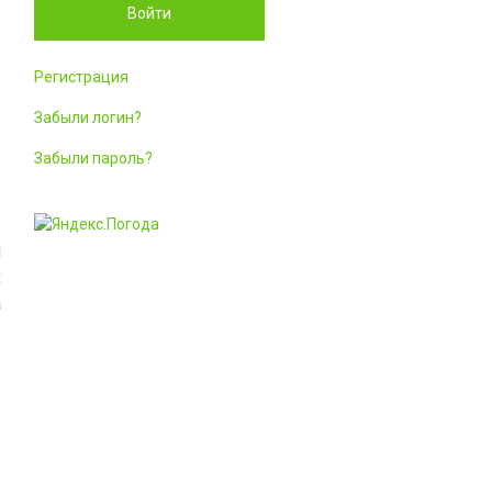
Войти
Регистрация
Забыли логин?
Забыли пароль?
и
х
а