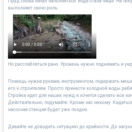
Пруд снова начал наполняться. Вода стала чище. На те
выполняет свою роль.
Но расслабляться рано. Уровень нужно поднимать и ук
Помощь нужна руками, инструментом, подержать мешок
его к строителям. Просто принести холодной воды реб
Стройка идет для наших нужд и хочется сделать все ка
Действительно, подумайте. Кроме нас некому. Кидатьс
насосная станция будет уже поздно.
Давайте не доводить ситуацию до крайности. До засухи