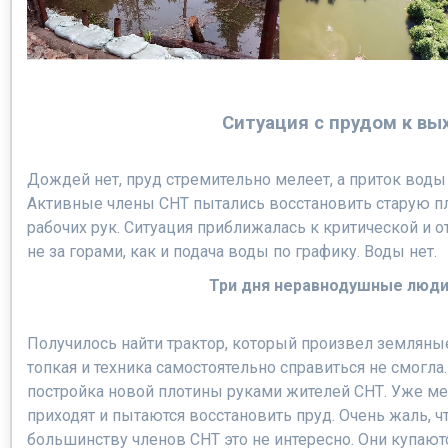
Ситуация с прудом к вы
Дождей нет, пруд стремительно мелеет, а приток воды 
Активные члены СНТ пытались восстановить старую пло
рабочих рук. Ситуация приближалась к критической и 
не за горами, как и подача воды по графику. Воды нет.
Три дня неравнодушные люди
Получилось найти трактор, который произвел земляны
топкая и техника самостоятельно справиться не смогл
постройка новой плотины руками жителей СНТ. Уже 
приходят и пытаются восстановить пруд. Очень жаль, чт
большинству членов СНТ это не интересно. Они купаютс