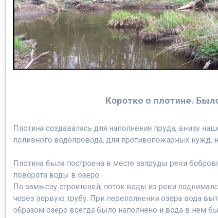
Коротко о плотине. Было
Плотина создавалась для наполнения пруда, внизу наш
поливного водопровода, для противопожарных нужд, ну
Плотина была построена в месте запруды реки боброво
поворота воды в озеро.
По замыслу строителей, поток воды из реки поднималс
через первую трубу. При переполнении озера вода выт
образом озеро всегда было наполнено и вода в нем бы