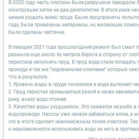
В 2020 году часть плотины была разрушена паводком.
конструкции хатки на два десятилетия. В итоге река н
начала уходить мимо пруда. Были предприняты попытк
году, были привезены материалы, но желающих помоч
были сделаны частично.
В паводке 2021 года прошлогодний ремонт был смыт п
размыла еще около 4х метров берега в сторону от плот
перестала наполнять пруд. В пруд вода стала попадать
проезда и так же "подземными ключами" которые никт
Что в результате.
1. Уровень воды в пруде понизился и вода вытекает ч
2. Пруд перестал промываться рекой и начал заиливать
реку, внизу вода стоячая.
3. Качество воды ухудшилось. Это скажется на рыбе в 
водопроводе. Насосы уже начали забиваться илом, и и
что в итоге сделает невозможным полив участков. Так
к невозможности использовать воду из него в против