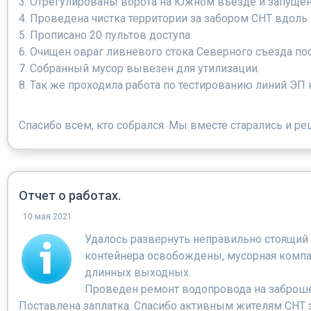
3. Отрегулированы ворота на Южном въезде и запуще
4. Проведена чистка территории за забором СНТ вдоль
5. Прописано 20 пультов доступа.
6. Очищен овраг ливневого стока Северного съезда по
7. Собранный мусор вывезен для утилизации.
8. Так же проходила работа по тестированию линий ЭП 
Спасибо всем, кто собрался. Мы вместе старались и р
Отчет о работах.
10 мая 2021
Удалось развернуть неправильно стоящий 
контейнера освобождены, мусорная компа
длинных выходных.
Проведен ремонт водопровода на заброше
Поставлена заплатка. Спасибо активным жителям СНТ 