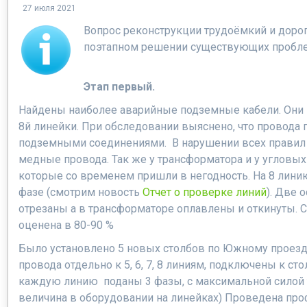
27 июля 2021
Вопрос реконструкции трудоёмкий и доро
поэтапном решении существующих пробл
Этап первый.
Найдены наиболее аварийные подземные кабели. Они
8й линейки. При обследовании выяснено, что провода 
подземными соединениями. В нарушении всех прави
медные провода. Так же у трансформатора и у угловых
которые со временем пришли в негодность. На 8 лини
фазе (смотрим новость
Отчет о проверке линий
). Две 
отрезаны а в трансформаторе оплавлены и откинуты. 
оценена в 80-90 %
Было установлено 5 новых столбов по Южному проез
провода отдельно к 5, 6, 7, 8 линиям, подключены к ст
каждую линию поданы 3 фазы, с максимальной силой 
величина в оборудовании на линейках) Проведена про