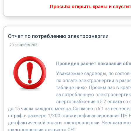
Просьба открыть краны и спустить
Отчет по потреблению электроэнергии.
23 сентября 2021
Проведен расчет показаний общ
Уважаемые садоводы, по состоян
по оплате электроэнергии в разр
таблице ниже. Просим вас в крат
за потребленную электроэнергию
энергоснабжения п.5.2 оплата со
до 15 числа каждого месяца. Согласно п.6.1 за несво
штраф в размере 1/300 ставки рефинансирования ЦБ 
дня фактической оплаты электроэнергии. Неоплата мо
электроэнергии для всего СНТ.