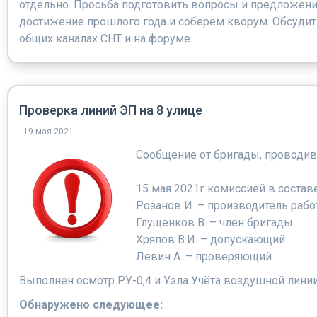
отдельно. Просьба подготовить вопросы и предложени
достижение прошлого года и соберем кворум. Обсудит
общих каналах СНТ и на форуме.
Проверка линий ЭП на 8 улице
19 мая 2021
Сообщение от бригады, проводив
15 мая 2021г комиссией в составе
Розанов И. – производитель рабо
Глущенков В. – член бригады
Хряпов В.И. – допускающий
Левин А. – проверяющий
Выполнен осмотр РУ-0,4 и Узла Учёта воздушной линии
Обнаружено следующее: