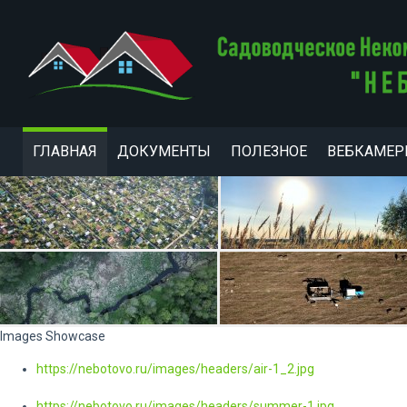
ГЛАВНАЯ
ДОКУМЕНТЫ
ПОЛЕЗНОЕ
ВЕБКАМЕ
Images Showcase
https://nebotovo.ru/images/headers/air-1_2.jpg
https://nebotovo.ru/images/headers/summer-1.jpg