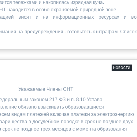
зится тележками и накопилась изрядная куча.
СНТ находится в особо охраняемой природной зоне.
ацией висят и на информационных ресурсах и во
имания на предупреждения - готовьтесь к штрафам. Список
НОВОСТИ
Уважаемые Члены СНТ!
едеральным законом 217-ФЗ и п. 8.10 Устава
авление обязано взыскивать образовавшиеся
всем видам платежей включая платежи за электроэнергию
варищества в досудебном порядке в срок не позднее двух
в срок не позднее трех месяцев с момента образования