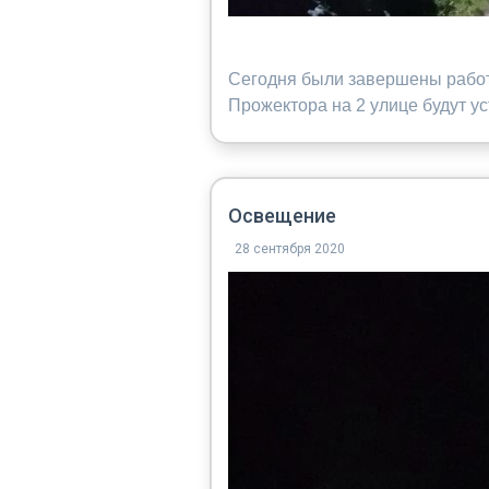
Сегодня были завершены работы
Прожектора на 2 улице будут у
Освещение
28 сентября 2020