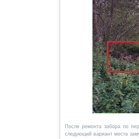
После ремонта забора по пер
следующий вариант места заму