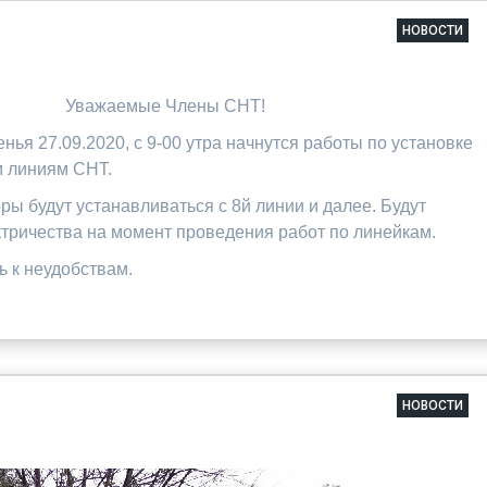
НОВОСТИ
Уважаемые Члены СНТ!
нья 27.09.2020, с 9-00 утра начнутся работы по установке
м линиям СНТ.
ры будут устанавливаться с 8й линии и далее. Будут
тричества на момент проведения работ по линейкам.
 к неудобствам.
НОВОСТИ