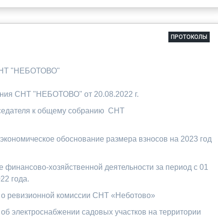
ПРОТОКОЛЫ
СНТ "НЕБОТОВО"
ния СНТ "НЕБОТОВО" от 20.08.2022 г.
дседателя к общему собранию СНТ
экономическое обоснование размера взносов на 2023 год
е финансово-хозяйственной деятельности за период с 01
22 года.
 о ревизионной комиссии СНТ «Неботово»
 об электроснабжении садовых участков на территории