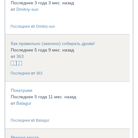
Последнее 3 года 3 мес. назад
от
Dmitriy-sun
Последнее
от
Dmitriy-sun
Как правильно (законно) собирать дрова!
Последнее 5 года 9 мес. назад
от
363
1
2
Последнее
от
363
Покатушки
Последнее 5 года 11 мес. назад
от
Balagur
Последнее
от
Balagur
Ремонт моста