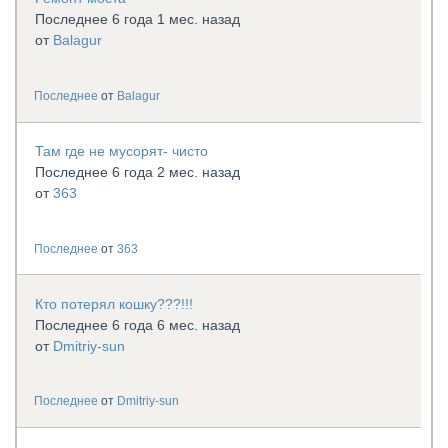
Последнее 6 года 1 мес. назад
от
Balagur
Последнее
от
Balagur
Там где не мусорят- чисто
Последнее 6 года 2 мес. назад
от
363
Последнее
от
363
Кто потерял кошку???!!!
Последнее 6 года 6 мес. назад
от
Dmitriy-sun
Последнее
от
Dmitriy-sun