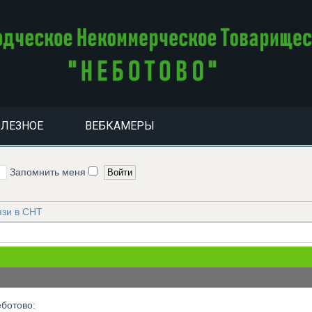
ЛЕЗНОЕ
ВЕБКАМЕРЫ
Запомнить меня
язи в СНТ
еботово: