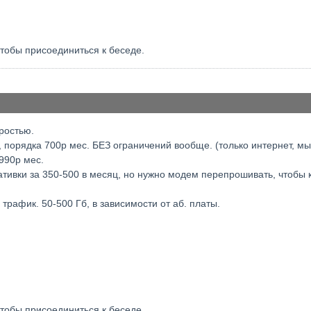
чтобы присоединиться к беседе.
ростью.
порядка 700р мес. БЕЗ ограничений вообще. (только интернет, мы
990р мес.
тивки за 350-500 в месяц, но нужно модем перепрошивать, чтобы к
трафик. 50-500 Гб, в зависимости от аб. платы.
чтобы присоединиться к беседе.