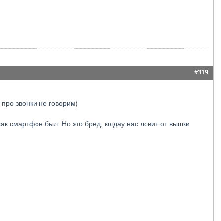
#319
 про звонки не говорим)
ак смартфон был. Но это бред, когдау нас ловит от вышки