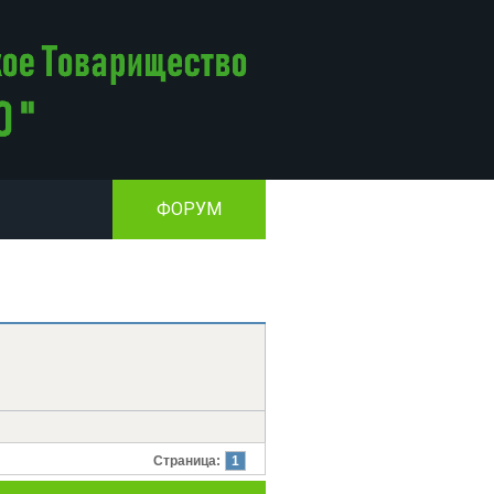
ФОРУМ
Страница:
1