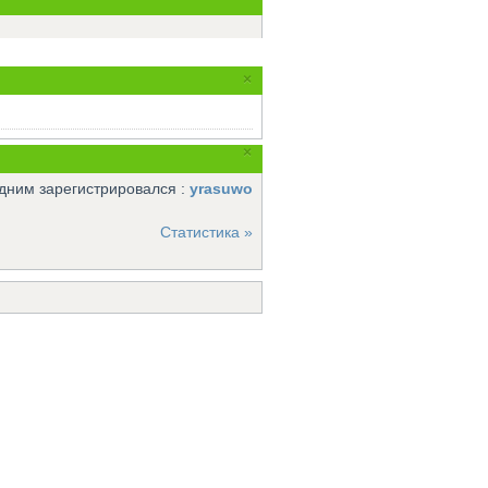
×
×
ним зарегистрировался :
yrasuwo
Статистика »