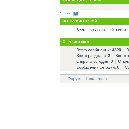
Страница:
1
пользователей
Всего пользователей в сети :
Статистика
Всего сообщений:
3329
|
В
Всего разделов:
2
|
Всего к
Открыто сегодня:
0
|
Откры
Сообщений сегодня:
0
|
Со
Форум
Последнее