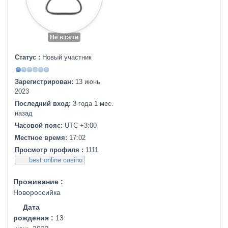
Не в сети
Статус :
Новый участник
Зарегистрирован:
13 июнь
2023
Последний вход:
3 года 1 мес.
назад
Часовой пояс:
UTC +3:00
Местное время:
17:02
Просмотр профиля :
1111
best online casino
Проживание :
Новороссийка
Дата
рождения :
13