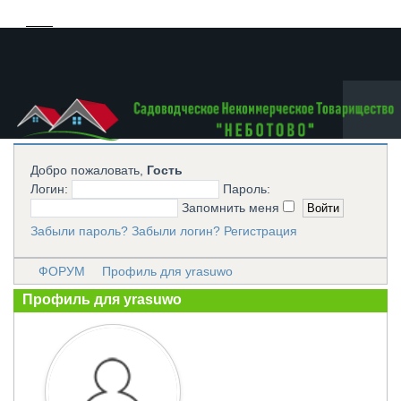
Добро пожаловать,
Гость
Логин:
Пароль:
Запомнить меня
Забыли пароль?
Забыли логин?
Регистрация
ФОРУМ
Профиль для yrasuwo
Профиль для yrasuwo