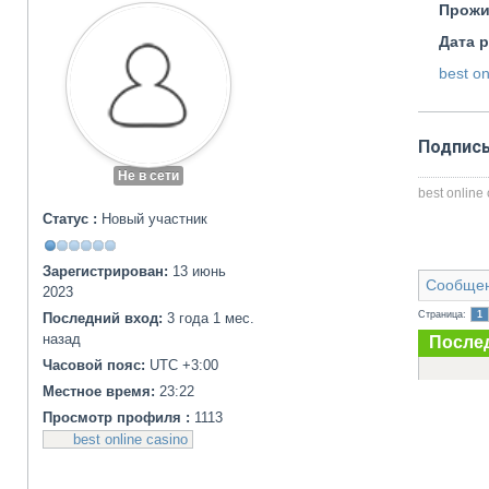
Прожи
Дата 
best on
Подпис
Не в сети
best online
Статус :
Новый участник
Зарегистрирован:
13 июнь
Сообще
2023
Страница:
1
Последний вход:
3 года 1 мес.
назад
После
Часовой пояс:
UTC +3:00
Местное время:
23:22
Просмотр профиля :
1113
best online casino